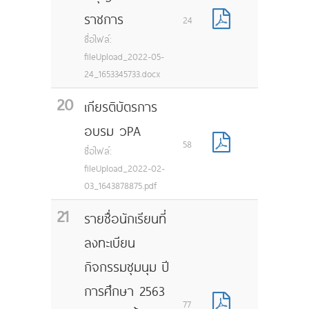
ราชการ
24
ชื่อไฟล์:
fileUpload_2022-05-
24_1653345733.docx
20
เกียรติบัตรการ
อบรม วPA
58
ชื่อไฟล์:
fileUpload_2022-02-
03_1643878875.pdf
21
รายชื่อนักเรียนที่
ลงทะเบียน
กิจกรรมชุมนุม ปี
การศึกษา 2563
77