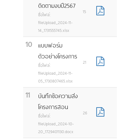
ติดตามงบปี2567
15
ชื่อไฟล์:
fileUpload_2024-11-
14_1731555745.xlsx
10
แบบฟอร์ม
ตัวอย่างโครงการ
21
ชื่อไฟล์:
fileUpload_2024-11-
05_1730807465.xlsx
11
บันทึกข้อความส่ง
โครงการสอน
26
ชื่อไฟล์:
fileUpload_2024-10-
20_1729401130.docx