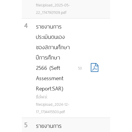
fileUpload_2025-05-
22_1747901109.pdf
4
รายงานการ
ประเมินตนเอง
ของสถานศึกษา
ปีการศึกษา
2566 (Seft
53
Assessment
Report:SAR)
ชื่อไฟล์:
fileUpload_2024-12-
17_1734415503.pdf
5
รายงานการ