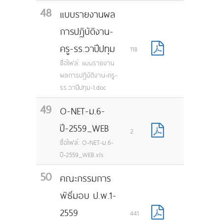
48
แบบรายงานผล
การปฏิบัติงาน-
ครู-รร.วาปีปทุม
118
ชื่อไฟล์: แบบรายงาน
ผลการปฏิบัติงาน-ครู-
รร.วาปีปทุม-1.doc
49
O-NET-ม.6-
ปี-2559_WEB
2
ชื่อไฟล์: O-NET-ม.6-
ปี-2559_WEB.xls
50
คณะกรรมการ
พิธีมอบ ป.พ.1-
2559
441