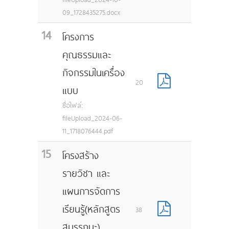
09_1728435275.docx
14
โครงการ
คุณธรรมและ
กิจกรรมในเครื่อง
20
แบบ
ชื่อไฟล์:
fileUpload_2024-06-
11_1718076444.pdf
15
โครงสร้าง
รายวิชา และ
แผนการจัดการ
เรียนรู้(หลักสูตร
38
สมรรถนะ)