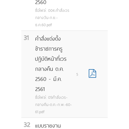
2560
ชื่อไฟล์: 004.คำสั่งเวร
กลางวัน-ก.ย.-
ธ.ค.60.pdf
31
คำสั่งแต่งตั้ง
ข้าราชการครู
ปฏิบัติหน้าที่เวร
กลางคืน ต.ค.
5
2560 - มี.ค.
2561
ชื่อไฟล์: 05คำสั่งเวร-
กลางคืน-ต.ค.-ก.พ.-60-
61.pdf
32
แบบรายงาน