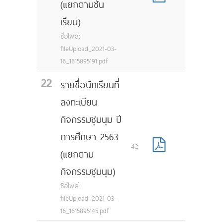
(แยกตามชั้น
เรียน)
ชื่อไฟล์:
fileUpload_2021-03-
16_1615895191.pdf
22
รายชื่อนักเรียนที่
ลงทะเบียน
กิจกรรมชุมนุม ปี
การศึกษา 2563
42
(แยกตาม
กิจกรรมชุมนุม)
ชื่อไฟล์:
fileUpload_2021-03-
16_1615895145.pdf