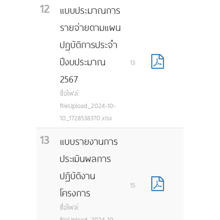
12
แบบประมาณการ
รายจ่ายตามแผน
ปฏฺบัติการประจำ
ปีงบประมาณ
13
2567
ชื่อไฟล์:
fileUpload_2024-10-
10_1728538370.xlsx
13
แบบรายงานการ
ประเมินผลการ
ปฏิบัติงาน
15
โครงการ
ชื่อไฟล์:
fileUpload_2024-10-