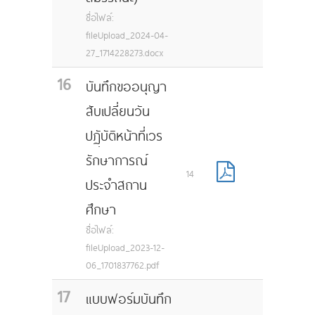
ชื่อไฟล์:
fileUpload_2024-04-
27_1714228273.docx
16
บันทึกขออนุญา
สับเปลี่ยนวัน
ปฏฺับัติหน้าที่เวร
รักษาการณ์
14
ประจำสถาน
ศึกษา
ชื่อไฟล์:
fileUpload_2023-12-
06_1701837762.pdf
17
แบบฟอร์มบันทึก