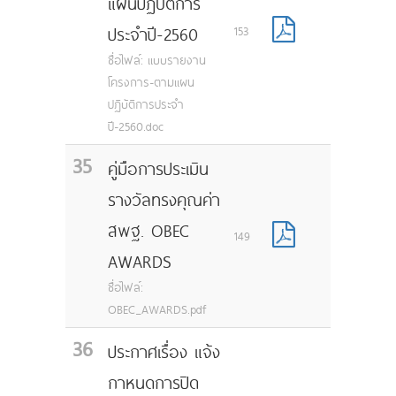
แผนปฏิบัติการ
ประจำปี-2560
153
ชื่อไฟล์: แบบรายงาน
โครงการ-ตามแผน
ปฏิบัติการประจำ
ปี-2560.doc
35
คู่มือการประเมิน
รางวัลทรงคุณค่า
สพฐ. OBEC
149
AWARDS
ชื่อไฟล์:
OBEC_AWARDS.pdf
36
ประกาศเรื่อง แจ้ง
กาหนดการปิด