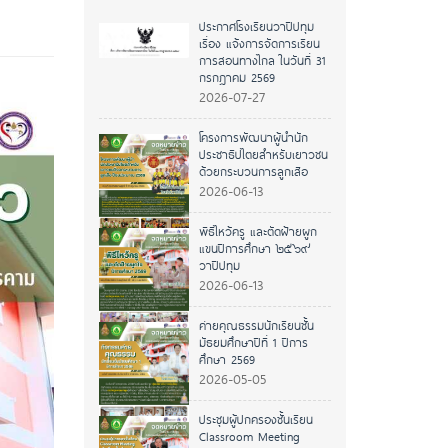
ประกาศโรงเรียนวาปีปทุม
เรื่อง แจ้งการจัดการเรียน
การสอนทางไกล ในวันที่ 31
กรกฎาคม 2569
2026-07-27
โครงการพัฒนาผู้นำนัก
ประชาธิปไตยสำหรับเยาวชน
ด้วยกระบวนการลูกเสือ
2026-06-13
พิธีไหว้ครู และตัดฝ้ายผูก
แขนปีการศึกษา ๒๕๖๙
วาปีปทุม
2026-06-13
ค่ายคุณธรรมนักเรียนชั้น
มัธยมศึกษาปีที่ 1 ปีการ
ศึกษา 2569
2026-05-05
ประชุมผู้ปกครองชั้นเรียน
Classroom Meeting