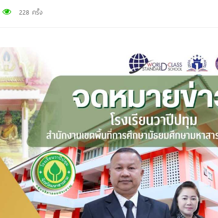
228 ครั้ง