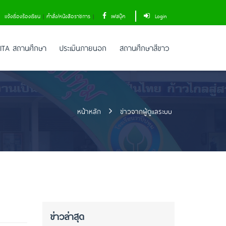
แจ้งเรื่องร้องเรียน
|
คำสั่ง/หนังสือราชการ
|
เฟสบุ๊ค
Login
ITA สถานศึกษา
ประเมินภายนอก
สถานศึกษาสีขาว
หน้าหลัก
ข่าวจากผู้ดูแลระบบ
ข่าวล่าสุด