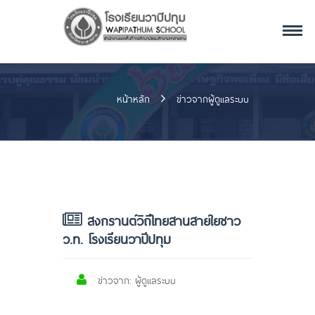
หน้าหลัก
ข่าวจากผู้ดูแลระบบ
สงกรานต์วิถีไทยสานสายใยชาว
ว.ท. โรงเรียนวาปีปทุม
ข่าวจาก: ผู้ดูแลระบบ