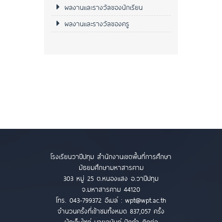
ผลงานและรางวัลของนักเรียน
ผลงานและรางวัลของครู
โรงเรียนวาปีปทุม สำนักงานเขตพื้นที่การศึกษา
มัธยมศึกษามหาสารคาม
303 หมู่ 25 ต.หนองแสง อ.วาปีปทุม
จ.มหาสารคาม 44120
โทร. 043-799372 อีเมล์ :
wpt@wpt.ac.th
จำนวนครั้งที่เข้าชมทั้งหมด 837,057 ครั้ง
ผู้ดูเว็บไซต์ นายอนันต์ ปัดคำ ติดต่อ