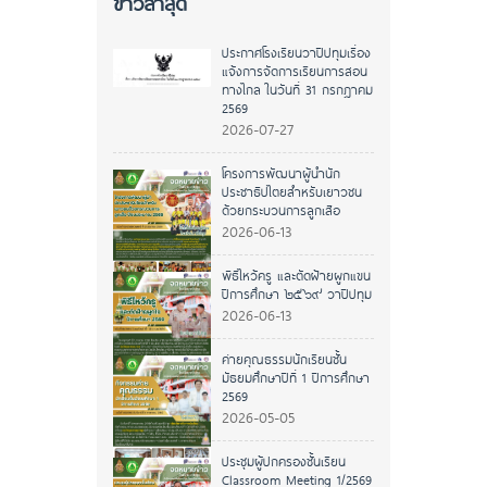
ข่าวล่าสุด
ประกาศโรงเรียนวาปีปทุมเรื่อง
แจ้งการจัดการเรียนการสอน
ทางไกล ในวันที่ 31 กรกฎาคม
2569
2026-07-27
โครงการพัฒนาผู้นำนัก
ประชาธิปไตยสำหรับเยาวชน
ด้วยกระบวนการลูกเสือ
2026-06-13
พิธีไหว้ครู และตัดฝ้ายผูกแขน
ปีการศึกษา ๒๕๖๙ วาปีปทุม
2026-06-13
ค่ายคุณธรรมนักเรียนชั้น
มัธยมศึกษาปีที่ 1 ปีการศึกษา
2569
2026-05-05
ประชุมผู้ปกครองชั้นเรียน
Classroom Meeting 1/2569