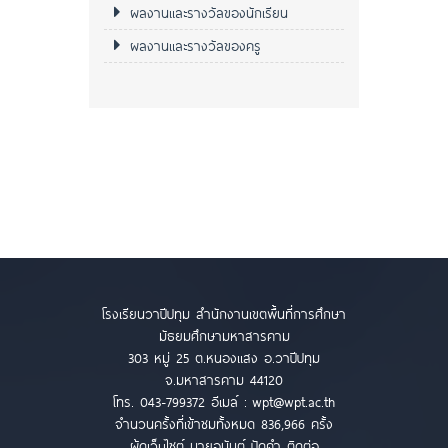
ผลงานและรางวัลของนักเรียน
ผลงานและรางวัลของครู
โรงเรียนวาปีปทุม สำนักงานเขตพื้นที่การศึกษา
มัธยมศึกษามหาสารคาม
303 หมู่ 25 ต.หนองแสง อ.วาปีปทุม
จ.มหาสารคาม 44120
โทร. 043-799372 อีเมล์ :
wpt@wpt.ac.th
จำนวนครั้งที่เข้าชมทั้งหมด 836,966 ครั้ง
ผู้ดูเว็บไซต์ นายอนันต์ ปัดคำ ติดต่อ