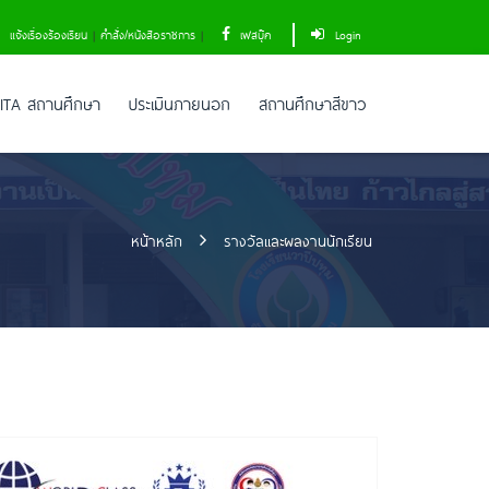
แจ้งเรื่องร้องเรียน
|
คำสั่ง/หนังสือราชการ
|
เฟสบุ๊ค
Login
ITA สถานศึกษา
ประเมินภายนอก
สถานศึกษาสีขาว
หน้าหลัก
รางวัลและผลงานนักเรียน