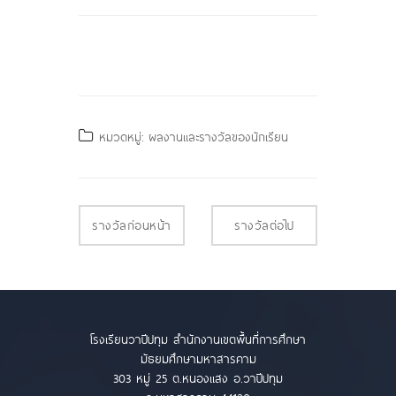
หมวดหมู่: ผลงานและรางวัลของนักเรียน
รางวัลก่อนหน้า
รางวัลต่อไป
โรงเรียนวาปีปทุม สำนักงานเขตพื้นที่การศึกษา
มัธยมศึกษามหาสารคาม
303 หมู่ 25 ต.หนองแสง อ.วาปีปทุม